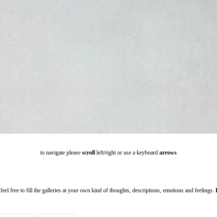
to navigate please
scroll
left/right or use a keyboard
arrows
feel free to fill the galleries at your own kind of thoughts, descriptions, emotions and feelings.