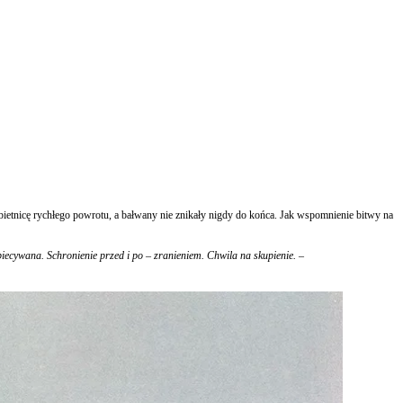
obietnicę rychłego powrotu, a bałwany nie znikały nigdy do końca. Jak wspomnienie bitwy na
iecywana. Schronienie przed i po – zranieniem. Chwila na skupienie. –