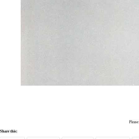
Please 
Share this: