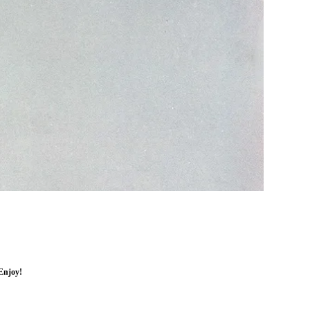
Enjoy!