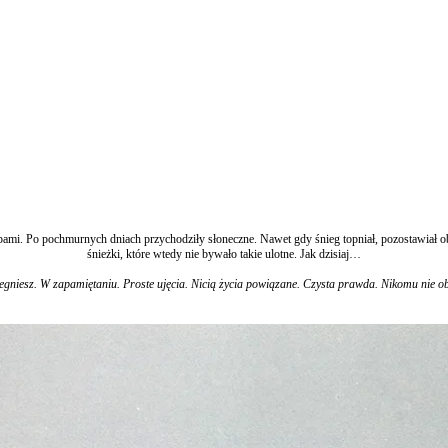
stopami. Po pochmurnych dniach przychodziły słoneczne. Nawet gdy śnieg topniał, pozostawiał 
śnieżki, które wtedy nie bywało takie ulotne. Jak dzisiaj…
iegniesz. W zapamiętaniu. Proste ujęcia. Nicią życia powiązane. Czysta prawda. Nikomu nie ob